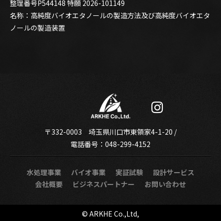
整理番号P544148 特願 2026-101149
名称：高純度バイオエタノールの製造方法及び高純度バイオエタ
ノールの製造装置

〒332-0003 埼玉県川口市東領家4-1-20 /
電話番号：
048-299-4152
水処理事業
バイオ事業
実証試験
設計サービス
会社概要
ビジネスパートナー
お問い合わせ
© ARKHE Co.,Ltd,