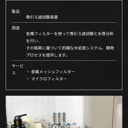
製品
吸引ろ過試験装置
用途
各種フィルターを使って吸引ろ過試験と水質分析
を行い、
その結果に基づいて的確な水処理システム、開発
プロセスを提供します。
サービ
・
金属メッシュフィルター
ス
・
マイクロフィルター