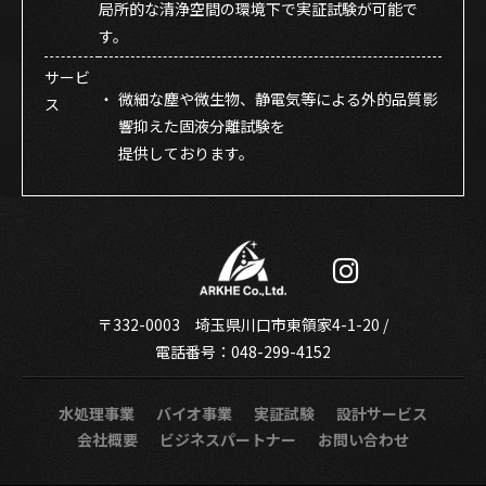
局所的な清浄空間の環境下で実証試験が可能で
す。
サービ
・
微細な塵や微生物、静電気等による外的品質影
ス
響抑えた固液分離試験を
提供しております。

〒332-0003 埼玉県川口市東領家4-1-20 /
電話番号：
048-299-4152
水処理事業
バイオ事業
実証試験
設計サービス
会社概要
ビジネスパートナー
お問い合わせ